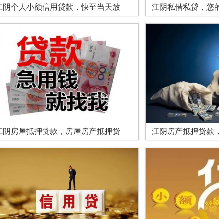
江阴个人小额信用贷款，快至当天放
江阴私借私贷，您
江阴房屋抵押贷款，房屋房产抵押贷
江阴房产抵押贷款