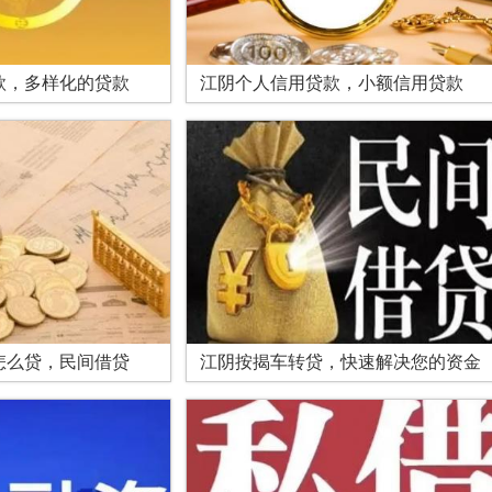
款，多样化的贷款
江阴个人信用贷款，小额信用贷款
怎么贷，民间借贷
江阴按揭车转贷，快速解决您的资金