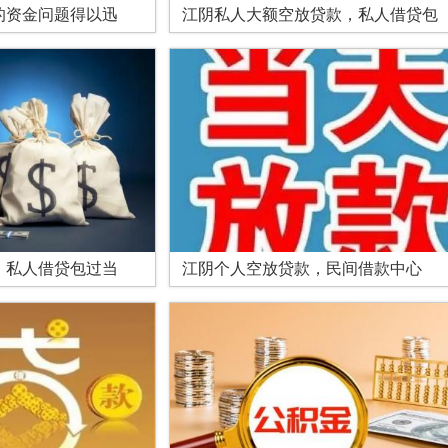
的资金问题得以迅
江阴私人大额空放贷款，私人借贷包
，私人借贷包过当
江阴个人空放贷款，民间借款中心