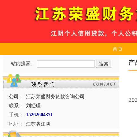
首页
产
站内搜索：
公司：
江苏荣盛财务贷款咨询公司
20
联系：
刘经理
手机：
15262604371
地址：
江苏省江阴