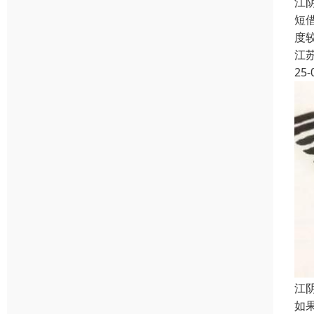
江
短
度
江
25-
江
如