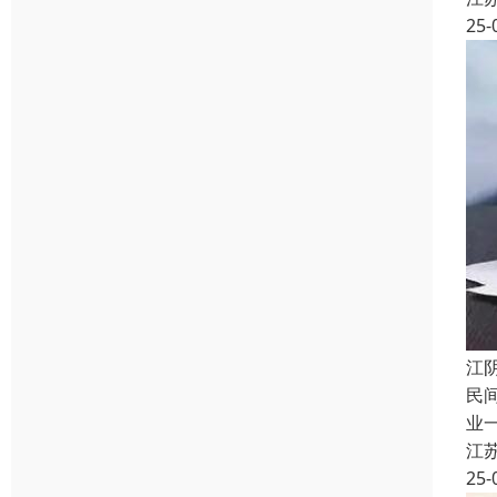
25-
江
民
业
江
25-