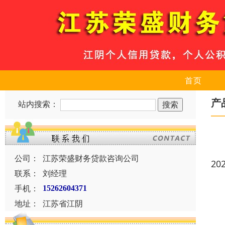
首页
产
站内搜索：
公司：
江苏荣盛财务贷款咨询公司
20
联系：
刘经理
手机：
15262604371
地址：
江苏省江阴