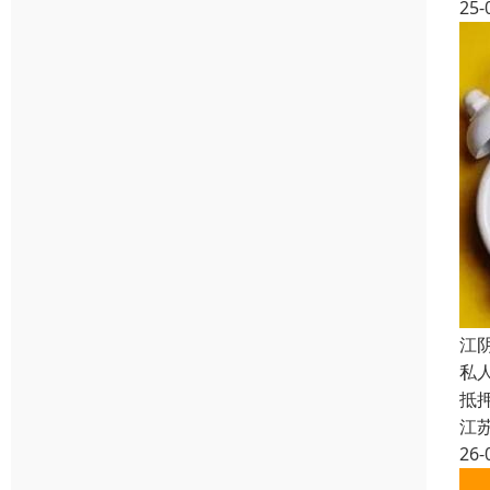
25-
江
私
抵
江
26-