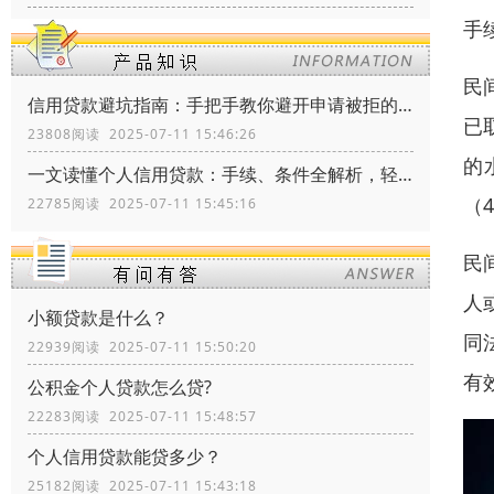
手
民
信用贷款避坑指南：手把手教你避开申请被拒的三大雷区
已
23808阅读 2025-07-11 15:46:26
的
一文读懂个人信用贷款：手续、条件全解析，轻松搞定资金需求！
（
22785阅读 2025-07-11 15:45:16
民
人
小额贷款是什么？
同
22939阅读 2025-07-11 15:50:20
有
公积金个人贷款怎么贷?
22283阅读 2025-07-11 15:48:57
个人信用贷款能贷多少？
25182阅读 2025-07-11 15:43:18