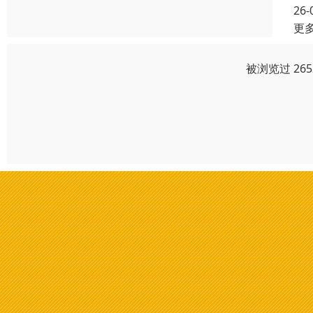
26-
更
被浏览过 26