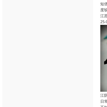
短
度
江
25-
江
日