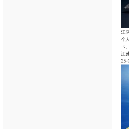
江
个
卡
江
25-