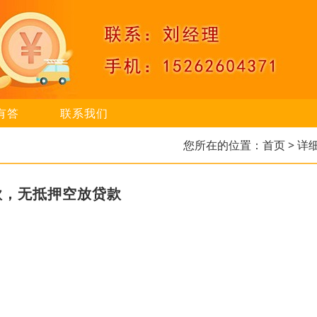
有答
联系我们
您所在的位置：
首页
> 详
款，无抵押空放贷款