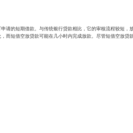
可申请的短期借款。与传统银行贷款相比，它的审核流程较短，
批，而短借空放贷款可能在几小时内完成放款。尽管短借空放贷