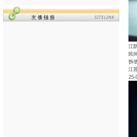
江
民
拆
江
25-