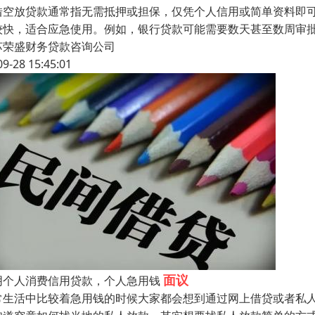
借空放贷款通常指无需抵押或担保，仅凭个人信用或简单资料即
较快，适合应急使用。例如，银行贷款可能需要数天甚至数周审
苏荣盛财务贷款咨询公司
09-28 15:45:01
面议
阴个人消费信用贷款，个人急用钱
常生活中比较着急用钱的时候大家都会想到通过网上借贷或者私