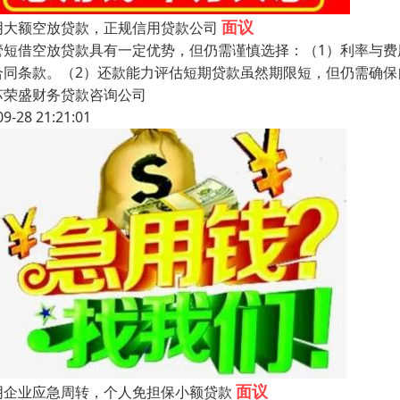
面议
阴大额空放贷款，正规信用贷款公司
管短借空放贷款具有一定优势，但仍需谨慎选择：（1）利率与
合同条款。（2）还款能力评估短期贷款虽然期限短，但仍需确保
苏荣盛财务贷款咨询公司
09-28 21:21:01
面议
阴企业应急周转，个人免担保小额贷款