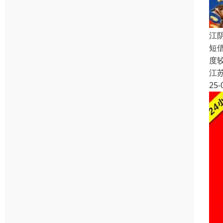
江
短
度
江
25-