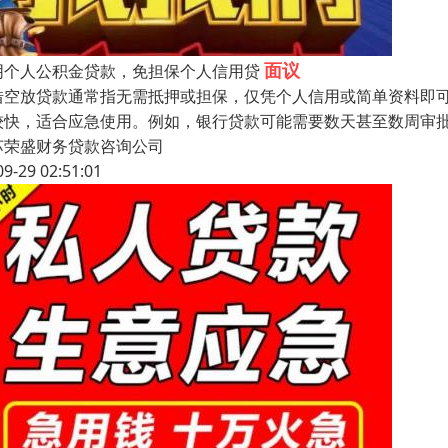
面议
阴个人公积金贷款，免担保个人信用贷
借空放贷款通常指无需抵押或担保，仅凭个人信用或简单资料即
较快，适合应急使用。例如，银行贷款可能需要数天甚至数周审
苏荣盛财务贷款咨询公司
09-29 02:51:01