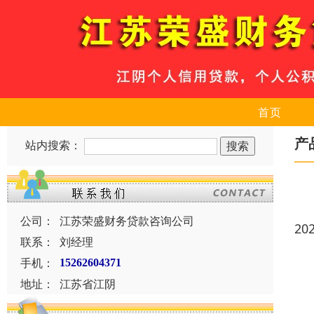
首页
产
站内搜索：
公司：
江苏荣盛财务贷款咨询公司
20
联系：
刘经理
手机：
15262604371
地址：
江苏省江阴