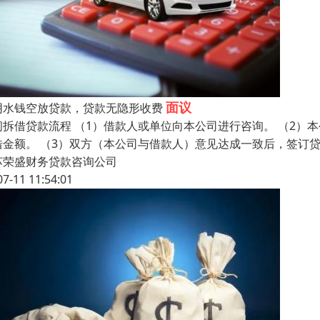
面议
阴水钱空放贷款，贷款无隐形收费
间拆借贷款流程 （1）借款人或单位向本公司进行咨询。 （2
借金额。 （3）双方（本公司与借款人）意见达成一致后，签订贷
苏荣盛财务贷款咨询公司
07-11 11:54:01